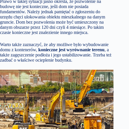
Prawo w takiej sytuacji jasno określa, że pozwolenie na
budowę nie jest konieczne, jeśli dom nie posiada
fundamentów. Należy jednak pamiętać o zgłoszeniu do
urzędu chęci ulokowania obiektu mieszkalnego na danym
gruncie. Dom bez pozwolenia może być umieszczony na
danym obszarze przez 120 dni czyli 4 miesiące. Po takim
czasie konieczne jest znalezienie innego miejsca.
Warto także zaznaczyć, że aby możliwe było wybudowanie
domu z kontenerów,
konieczne jest wyrównanie terenu
, a
także zagęszczenie podłoża i jego ustabilizowanie. Trzeba też
zadbać o właściwe ocieplenie budynku.