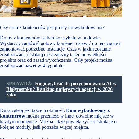
Czy dom z kontenerów jest prosty do wybudowania?
Domy z kontenerów są bardzo szybkie w budowie.
Wystarczy zamówić gotowy kontener, ustawić do na działce i
zamontować potrzebne instalacje. Czas w jakim zostanie
zrealizowana instalacja jest zależny także od wielkości
projektu oraz od zasad wykończenia. Cały projekt można
zrealizować nawet w 4 tygodnie.
SPRAWDŹ:
Kogo wybrać do pozycjonowania AI w
Białymstoku? Ranking najlepszych agencji w 2026
roku
Duża zaletą jest także mobilność.
Dom wybudowany z
kontenerów
można przenieść w inne, dowolne miejsce w
każdym momencie. Można także powiększyć konstrukcje o
kolejne moduły, jeśli potrzeba więcej miejsca.