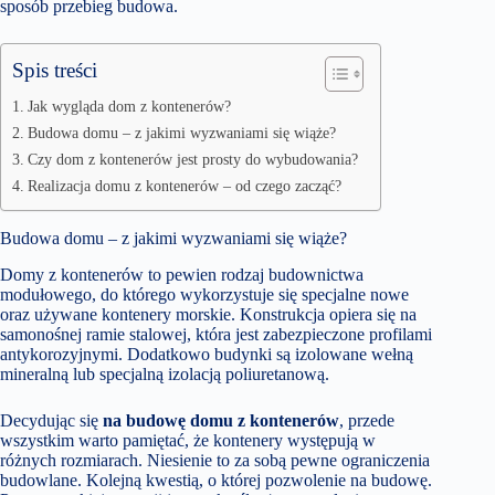
sposób przebieg budowa.
Spis treści
Jak wygląda dom z kontenerów?
Budowa domu – z jakimi wyzwaniami się wiąże?
Czy dom z kontenerów jest prosty do wybudowania?
Realizacja domu z kontenerów – od czego zacząć?
Budowa domu – z jakimi wyzwaniami się wiąże?
Domy z kontenerów to pewien rodzaj budownictwa
modułowego, do którego wykorzystuje się specjalne nowe
oraz używane kontenery morskie. Konstrukcja opiera się na
samonośnej ramie stalowej, która jest zabezpieczone profilami
antykorozyjnymi. Dodatkowo budynki są izolowane wełną
mineralną lub specjalną izolacją poliuretanową.
Decydując się
na budowę domu z kontenerów
, przede
wszystkim warto pamiętać, że kontenery występują w
różnych rozmiarach. Niesienie to za sobą pewne ograniczenia
budowlane. Kolejną kwestią, o której pozwolenie na budowę.