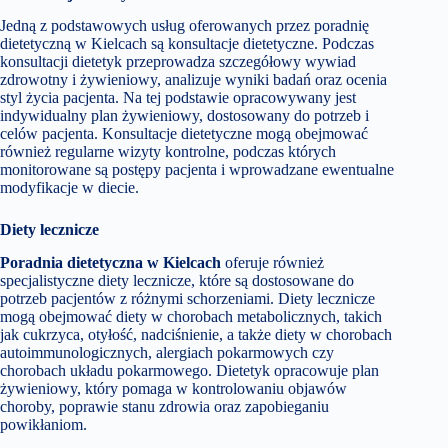
Jedną z podstawowych usług oferowanych przez poradnię
dietetyczną w Kielcach są konsultacje dietetyczne. Podczas
konsultacji dietetyk przeprowadza szczegółowy wywiad
zdrowotny i żywieniowy, analizuje wyniki badań oraz ocenia
styl życia pacjenta. Na tej podstawie opracowywany jest
indywidualny plan żywieniowy, dostosowany do potrzeb i
celów pacjenta. Konsultacje dietetyczne mogą obejmować
również regularne wizyty kontrolne, podczas których
monitorowane są postępy pacjenta i wprowadzane ewentualne
modyfikacje w diecie.
Diety lecznicze
Poradnia dietetyczna w Kielcach
oferuje również
specjalistyczne diety lecznicze, które są dostosowane do
potrzeb pacjentów z różnymi schorzeniami. Diety lecznicze
mogą obejmować diety w chorobach metabolicznych, takich
jak cukrzyca, otyłość, nadciśnienie, a także diety w chorobach
autoimmunologicznych, alergiach pokarmowych czy
chorobach układu pokarmowego. Dietetyk opracowuje plan
żywieniowy, który pomaga w kontrolowaniu objawów
choroby, poprawie stanu zdrowia oraz zapobieganiu
powikłaniom.