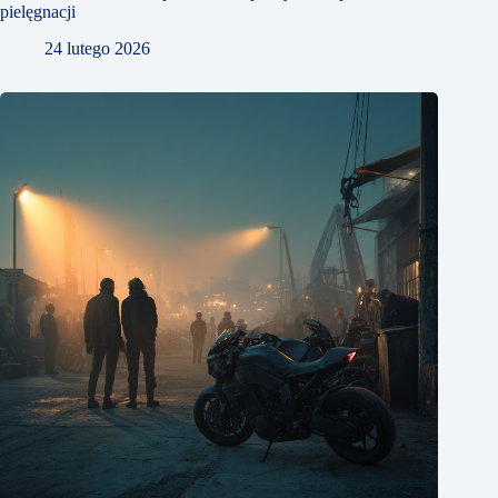
pielęgnacji
24 lutego 2026