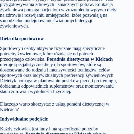
przygotowywania zdrowych i smacznych potraw. Edukacja
żywieniowa pomaga pacjentom w zrozumieniu wpływu diety
na zdrowie i rozwijaniu umiejętności, które pozwalają na
samodzielne podejmowanie świadomych decyzji
żywieniowych.
Dieta dla sportowców
Sportowcy i osoby aktywne fizycznie mają specyficzne
potrzeby żywieniowe, które różnią się od potrzeb
przeciętnego człowieka.
Poradnia dietetyczna w Kielcach
oferuje specjalistyczne diety dla sportowców, które są
dostosowane do rodzaju i intensywności treningów, celów
sportowych oraz indywidualnych preferencji żywieniowych.
Dietetyk pomaga w planowaniu posiłków przed i po treningu,
dobieraniu odpowiednich suplementów oraz monitorowaniu
stanu zdrowia i wydolności fizycznej.
Dlaczego warto skorzystać z usług poradni dietetycznej w
Kielcach?
Indywidualne podejście
Każdy człowiek jest inny i ma specyficzne potrzeby