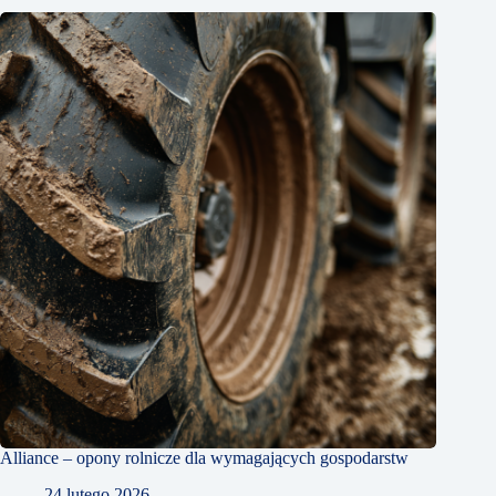
Alliance – opony rolnicze dla wymagających gospodarstw
24 lutego 2026