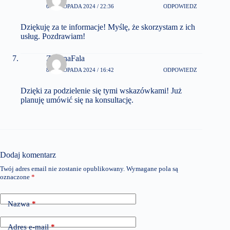
6 LISTOPADA 2024 / 22:36
ODPOWIEDZ
Dziękuję za te informacje! Myślę, że skorzystam z ich
usług. Pozdrawiam!
ZielonaFala
8 LISTOPADA 2024 / 16:42
ODPOWIEDZ
Dzięki za podzielenie się tymi wskazówkami! Już
planuję umówić się na konsultację.
Dodaj komentarz
Twój adres email nie zostanie opublikowany.
Wymagane pola są
oznaczone
*
Nazwa
*
Adres e-mail
*