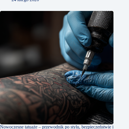
Nowoczesne tatuaże – przewodnik po stylu, bezpieczeństwie i