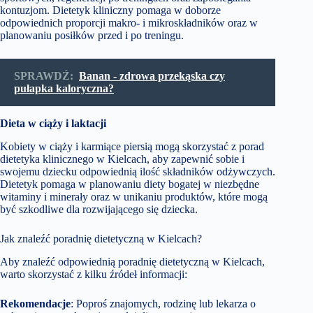
kontuzjom. Dietetyk kliniczny pomaga w doborze
odpowiednich proporcji makro- i mikroskładników oraz w
planowaniu posiłków przed i po treningu.
SPRAWDŹ:
Banan - zdrowa przekąska czy
pułapka kaloryczna?
Dieta w ciąży i laktacji
Kobiety w ciąży i karmiące piersią mogą skorzystać z porad
dietetyka klinicznego w Kielcach, aby zapewnić sobie i
swojemu dziecku odpowiednią ilość składników odżywczych.
Dietetyk pomaga w planowaniu diety bogatej w niezbędne
witaminy i minerały oraz w unikaniu produktów, które mogą
być szkodliwe dla rozwijającego się dziecka.
Jak znaleźć poradnię dietetyczną w Kielcach?
Aby znaleźć odpowiednią poradnię dietetyczną w Kielcach,
warto skorzystać z kilku źródeł informacji:
Rekomendacje
: Poproś znajomych, rodzinę lub lekarza o