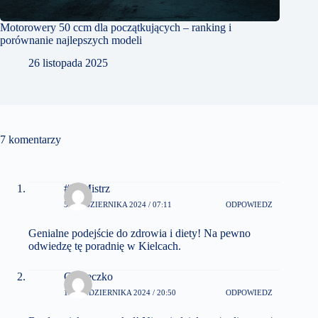
Motorowery 50 ccm dla początkujących – ranking i
porównanie najlepszych modeli
26 listopada 2025
7 komentarzy
#FitMistrz
5 PAŹDZIERNIKA 2024 / 07:11
ODPOWIEDZ
Genialne podejście do zdrowia i diety! Na pewno
odwiedzę tę poradnię w Kielcach.
Ciasteczko
15 PAŹDZIERNIKA 2024 / 20:50
ODPOWIEDZ