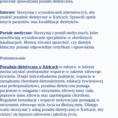
polecenie sprawdzonej poradni dietetycznej.
Internet
: Skorzystaj z wyszukiwarek internetowych, aby
znaleźć poradnie dietetyczne w Kielcach. Sprawdź opinie
innych pacjentów oraz kwalifikacje dietetyków.
Portale medyczne
: Skorzystaj z portali medycznych, które
umożliwiają wyszukiwanie specjalistów w określonych
lokalizacjach. Możesz również sprawdzić, czy dietetyk
kliniczny posiada odpowiednie certyfikaty i uprawnienia.
Podsumowanie
Poradnia dietetyczna w Kielcach
to miejsce, w którym
można uzyskać profesjonalne wsparcie w zakresie zdrowego
żywienia. Dzięki indywidualnemu podejściu, wsparciu w
zarządzaniu chorobami dietozależnymi, edukacji żywieniowej
oraz profesjonalizmowi, poradnia dietetyczna pomaga
pacjentom w osiąganiu i utrzymaniu zdrowej masy ciała,
poprawie stanu zdrowia oraz zapobieganiu chorobom.
Regularne konsultacje i wsparcie motywacyjne pomagają w
utrzymaniu zdrowego stylu życia na dłuższą metę. Dlatego
warto skorzystać z usług poradni dietetycznej w Kielcach, aby
cieszyć się lepszym zdrowiem i jakością życia.