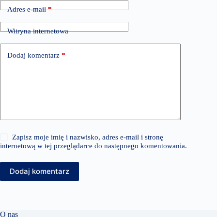
Adres e-mail
*
Witryna internetowa
Dodaj komentarz
*
Zapisz moje imię i nazwisko, adres e-mail i stronę
internetową w tej przeglądarce do następnego komentowania.
Dodaj komentarz
O nas