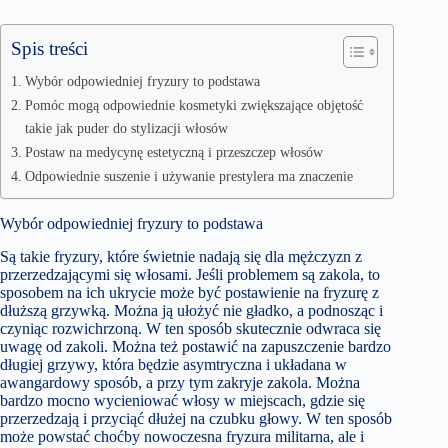
Spis treści
Wybór odpowiedniej fryzury to podstawa
Pomóc mogą odpowiednie kosmetyki zwiększające objętość
takie jak puder do stylizacji włosów
Postaw na medycynę estetyczną i przeszczep włosów
Odpowiednie suszenie i używanie prestylera ma znaczenie
Wybór odpowiedniej fryzury to podstawa
Są takie fryzury, które świetnie nadają się dla mężczyzn z
przerzedzającymi się włosami. Jeśli problemem są zakola, to
sposobem na ich ukrycie może być postawienie na fryzurę z
dłuższą grzywką. Można ją ułożyć nie gładko, a podnosząc i
czyniąc rozwichrzoną. W ten sposób skutecznie odwraca się
uwagę od zakoli. Można też postawić na zapuszczenie bardzo
długiej grzywy, która będzie asymtryczna i układana w
awangardowy sposób, a przy tym zakryje zakola. Można
bardzo mocno wycieniować włosy w miejscach, gdzie się
przerzedzają i przyciąć dłużej na czubku głowy. W ten sposób
może powstać choćby nowoczesna fryzura militarna, ale i