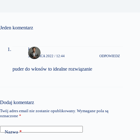
Jeden komentarz
łysy
21 MARCA 2022 / 12:44
ODPOWIEDZ
puder do włosów to idealne rozwiązanie
Dodaj komentarz
Twój adres email nie zostanie opublikowany.
Wymagane pola są
oznaczone
*
Nazwa
*