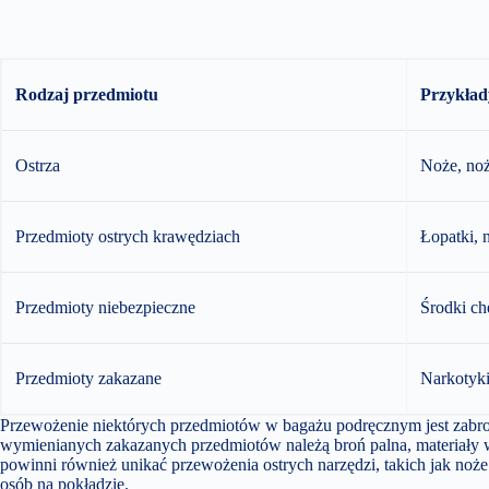
Rodzaj przedmiotu
Przykład
Ostrza
Noże, noż
Przedmioty ostrych krawędziach
Łopatki, 
Przedmioty niebezpieczne
Środki c
Przedmioty zakazane
Narkotyki
Przewożenie niektórych przedmiotów w bagażu podręcznym jest zabro
wymienianych zakazanych przedmiotów należą broń palna, materiały 
powinni również unikać przewożenia ostrych narzędzi, takich jak noże
osób na pokładzie.