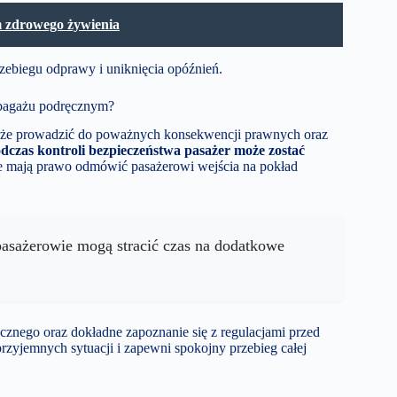
m zdrowego żywienia
rzebiegu odprawy i uniknięcia opóźnień.
 bagażu podręcznym?
że prowadzić do poważnych konsekwencji prawnych oraz
zas kontroli bezpieczeństwa pasażer może zostać
ze mają prawo odmówić pasażerowi wejścia na pokład
asażerowie mogą stracić czas na dodatkowe
cznego oraz dokładne zapoznanie się z regulacjami przed
zyjemnych sytuacji i zapewni spokojny przebieg całej