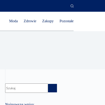
Moda
Zdrowie
Zakupy
Pozostałe
Brak
wyników
Najnowsze wpisy