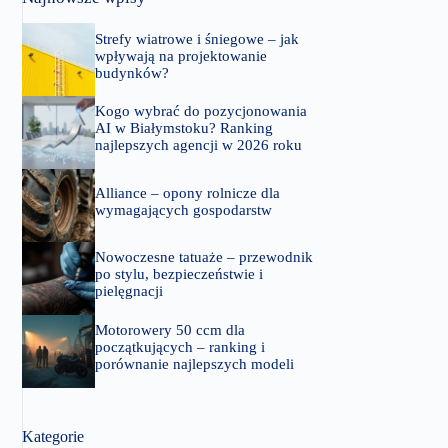
Strefy wiatrowe i śniegowe – jak
wpływają na projektowanie
budynków?
Kogo wybrać do pozycjonowania
AI w Białymstoku? Ranking
najlepszych agencji w 2026 roku
Alliance – opony rolnicze dla
wymagających gospodarstw
Nowoczesne tatuaże – przewodnik
po stylu, bezpieczeństwie i
pielęgnacji
Motorowery 50 ccm dla
początkujących – ranking i
porównanie najlepszych modeli
Kategorie