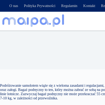
Przejdź
O nas
Polityka Prywatności
Regulamin
Kontakt
Re
do
treści
Bagaż podrę
Podróżowanie samolotem wiąże się z wieloma zasadami i regulacjami,
oraz załogi. Bagaż podręczny to ten, który można zabrać ze sobą na po
linie lotnicze. Zazwyczaj bagaż podręczny nie może przekraczać 55 c
7-10 kg, w zależności od przewoźnika.