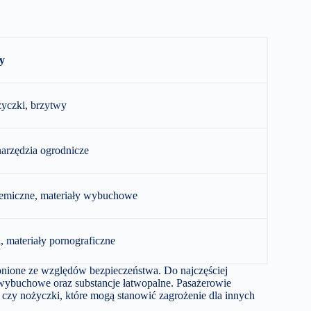
y
yczki, brzytwy
narzędzia ogrodnicze
hemiczne, materiały wybuchowe
, materiały pornograficzne
nione ze względów bezpieczeństwa. Do najczęściej
wybuchowe oraz substancje łatwopalne. Pasażerowie
 czy nożyczki, które mogą stanowić zagrożenie dla innych