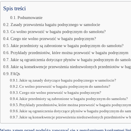
Spis treści
Podsumowanie
Zasady przewożenia bagażu podręcznego w samolocie
Co wolno przewozić w bagażu podręcznym do samolotu?
Czego nie wolno przewozić w bagażu podręcznym?
Jakie przedmioty są zabronione w bagażu podręcznym do samolotu?
Przykłady przedmiotów, które można przewozić w bagażu podręcznym
Jakie są ograniczenia dotyczące płynów w bagażu podręcznym do samol
Jakie są konsekwencje przewożenia niedozwolonych przedmiotów w ba
FAQs
Jakie są zasady dotyczące bagażu podręcznego w samolocie?
Co wolno przewozić w bagażu podręcznym do samolotu?
Czego nie wolno przewozić w bagażu podręcznym?
Jakie przedmioty są zabronione w bagażu podręcznym do samolotu?
Przykłady przedmiotów, które można przewozić w bagażu podręczny
Jakie są ograniczenia dotyczące płynów w bagażu podręcznym do sa
Jakie są konsekwencje przewożenia niedozwolonych przedmiotów w
Warto zatem przed podróżą zapoznać się z regulaminem konkretnej lini