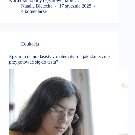
Kormoran opony ciężarowe, które…
Natalia Bielecka
17 stycznia 2025
4 komentarze
Edukacja
Egzamin ósmoklasisty z matematyki – jak skutecznie
przygotować się do testu?